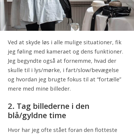
Ved at skyde løs i alle mulige situationer, fik
jeg føling med kameraet og dens funktioner.
Jeg begyndte også at fornemme, hvad der
skulle til i lys/mørke, i fart/slow/bevægelse
og hvordan jeg brugte fokus til at “fortælle”
mere med mine billeder.
2. Tag billederne i den
blå/gyldne time
Hvor har jeg ofte stået foran den flotteste