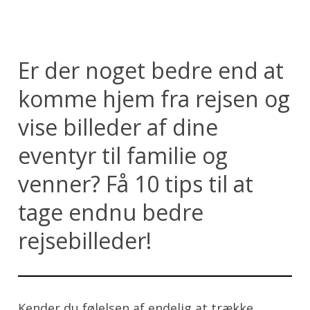
Er der noget bedre end at
komme hjem fra rejsen og
vise billeder af dine
eventyr til familie og
venner? Få 10 tips til at
tage endnu bedre
rejsebilleder!
Kender du følelsen af endelig at trække