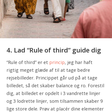
4. Lad “Rule of third” guide dig
“Rule of third” er et
princip
, jeg har haft
rigtig meget glæde af til at tage bedre
rejsebilleder. Princippet går ud på at tage
billedet, så det skaber balance og ro. Forestil
dig, at billedet er opdelt i 3 vandrette linjer
og 3 lodrette linjer, som tilsammen skaber 9
lige store dele. Prøv at placér dine elementer