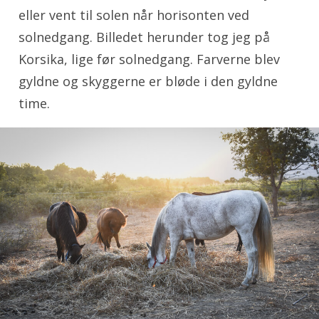
eller vent til solen når horisonten ved
solnedgang. Billedet herunder tog jeg på
Korsika, lige før solnedgang. Farverne blev
gyldne og skyggerne er bløde i den gyldne
time.