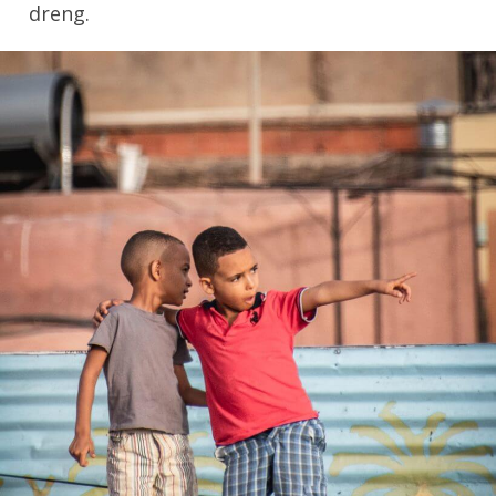
dreng.