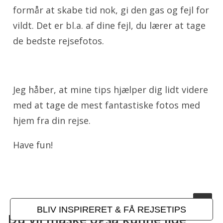
formår at skabe tid nok, gi den gas og fejl for
vildt. Det er bl.a. af dine fejl, du lærer at tage
de bedste rejsefotos.
Jeg håber, at mine tips hjælper dig lidt videre
med at tage de mest fantastiske fotos med
hjem fra din rejse.
Have fun!
BLIV INSPIRERET & FÅ REJSETIPS
Du vil måske også kunne lide