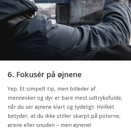
6. Fokusér på øjnene
Yep. Et simpelt tip, men billeder af
mennesker og dyr er bare mest udtryksfulde,
når du ser øjnene klart og tydeligt. Hvilket
betyder, at du ikke stiller skarpt på poterne,
ørene eller snuden – men øjnene!