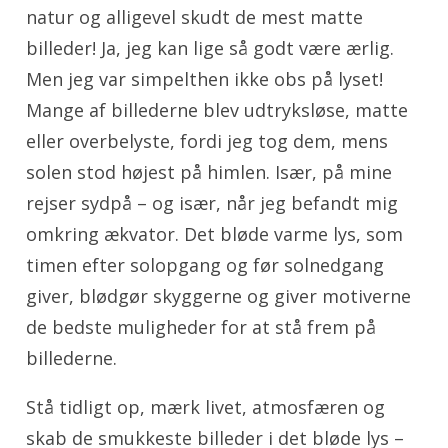
natur og alligevel skudt de mest matte
billeder! Ja, jeg kan lige så godt være ærlig.
Men jeg var simpelthen ikke obs på lyset!
Mange af billederne blev udtryksløse, matte
eller overbelyste, fordi jeg tog dem, mens
solen stod højest på himlen. Især, på mine
rejser sydpå – og især, når jeg befandt mig
omkring ækvator. Det bløde varme lys, som
timen efter solopgang og før solnedgang
giver, blødgør skyggerne og giver motiverne
de bedste muligheder for at stå frem på
billederne.
Stå tidligt op, mærk livet, atmosfæren og
skab de smukkeste billeder i det bløde lys –