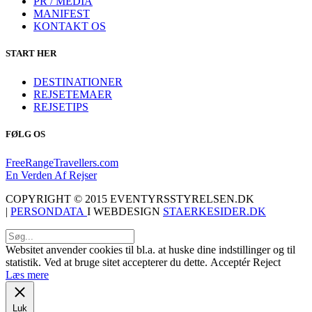
PR / MEDIA
MANIFEST
KONTAKT OS
START HER
DESTINATIONER
REJSETEMAER
REJSETIPS
FØLG OS
FreeRangeTravellers.com
En Verden Af Rejser
COPYRIGHT © 2015 EVENTYRSSTYRELSEN.DK
|
PERSONDATA
I WEBDESIGN
STAERKESIDER.DK
Websitet anvender cookies til bl.a. at huske dine indstillinger og til
statistik. Ved at bruge sitet accepterer du dette.
Acceptér
Reject
Læs mere
Luk