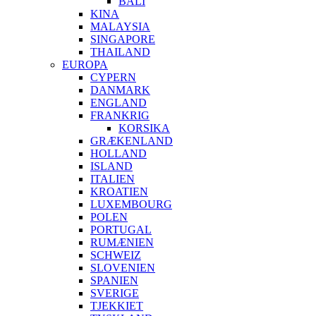
BALI
KINA
MALAYSIA
SINGAPORE
THAILAND
EUROPA
CYPERN
DANMARK
ENGLAND
FRANKRIG
KORSIKA
GRÆKENLAND
HOLLAND
ISLAND
ITALIEN
KROATIEN
LUXEMBOURG
POLEN
PORTUGAL
RUMÆNIEN
SCHWEIZ
SLOVENIEN
SPANIEN
SVERIGE
TJEKKIET