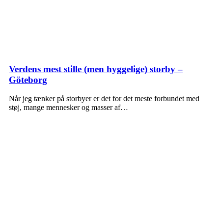
Verdens mest stille (men hyggelige) storby –
Göteborg
Når jeg tænker på storbyer er det for det meste forbundet med
støj, mange mennesker og masser af…