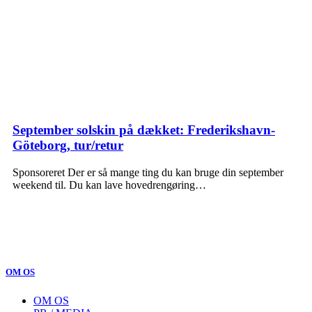
September solskin på dækket: Frederikshavn-
Göteborg, tur/retur
Sponsoreret Der er så mange ting du kan bruge din september
weekend til. Du kan lave hovedrengøring…
OM OS
OM OS