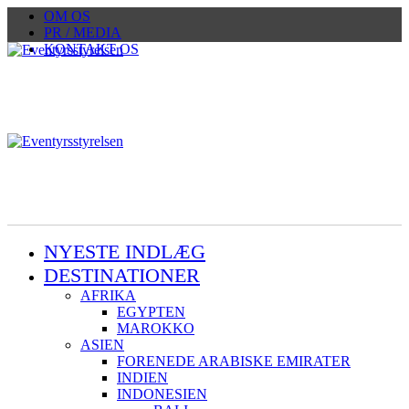
OM OS
PR / MEDIA
KONTAKT OS
NYESTE INDLÆG
DESTINATIONER
AFRIKA
EGYPTEN
MAROKKO
ASIEN
FORENEDE ARABISKE EMIRATER
INDIEN
INDONESIEN