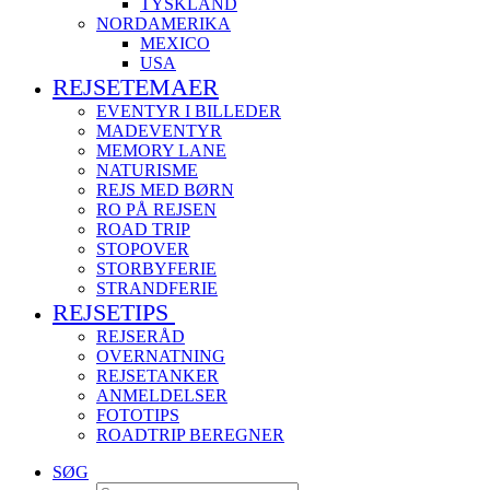
TYSKLAND
NORDAMERIKA
MEXICO
USA
REJSETEMAER
EVENTYR I BILLEDER
MADEVENTYR
MEMORY LANE
NATURISME
REJS MED BØRN
RO PÅ REJSEN
ROAD TRIP
STOPOVER
STORBYFERIE
STRANDFERIE
REJSETIPS
REJSERÅD
OVERNATNING
REJSETANKER
ANMELDELSER
FOTOTIPS
ROADTRIP BEREGNER
SØG