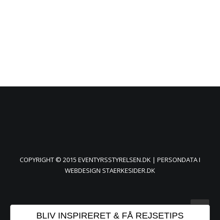
COPYRIGHT © 2015 EVENTYRSSTYRELSEN.DK |
PERSONDATA
I
WEBDESIGN
STAERKESIDER.DK
BLIV INSPIRERET & FÅ REJSETIPS