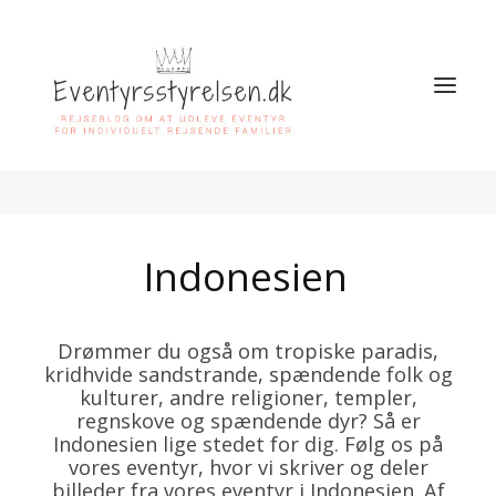
SØG
Indonesien
Drømmer du også om tropiske paradis,
kridhvide sandstrande, spændende folk og
kulturer, andre religioner, templer,
regnskove og spændende dyr? Så er
Indonesien lige stedet for dig. Følg os på
vores eventyr, hvor vi skriver og deler
billeder fra vores eventyr i Indonesien. Af