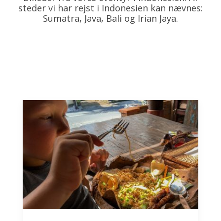
steder vi har rejst i Indonesien kan nævnes:
Sumatra, Java, Bali og Irian Jaya.