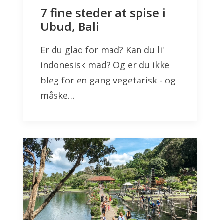
7 fine steder at spise i
Ubud, Bali
Er du glad for mad? Kan du li'
indonesisk mad? Og er du ikke
bleg for en gang vegetarisk - og
måske…