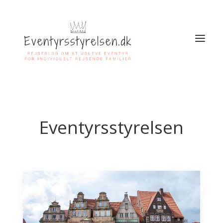
SØG
Eventyrsstyrelsen