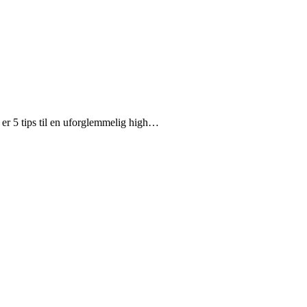
 er 5 tips til en uforglemmelig high…