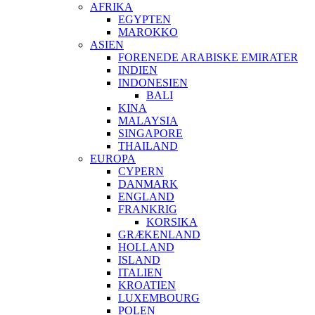
AFRIKA
EGYPTEN
MAROKKO
ASIEN
FORENEDE ARABISKE EMIRATER
INDIEN
INDONESIEN
BALI
KINA
MALAYSIA
SINGAPORE
THAILAND
EUROPA
CYPERN
DANMARK
ENGLAND
FRANKRIG
KORSIKA
GRÆKENLAND
HOLLAND
ISLAND
ITALIEN
KROATIEN
LUXEMBOURG
POLEN