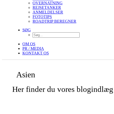
OVERNATNING
REJSETANKER
ANMELDELSER
FOTOTIPS
ROADTRIP BEREGNER
SØG
OM OS
PR / MEDIA
KONTAKT OS
Asien
Her finder du vores blogindlæg