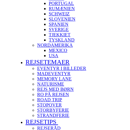
PORTUGAL
RUMÆNIEN
SCHWEIZ
SLOVENIEN
SPANIEN
SVERIGE
TJEKKIET
TYSKLAND
NORDAMERIKA
MEXICO
USA
REJSETEMAER
EVENTYR I BILLEDER
MADEVENTYR
MEMORY LANE
NATURISME
REJS MED BØRN
RO PÅ REJSEN
ROAD TRIP
STOPOVER
STORBYFERIE
STRANDFERIE
REJSETIPS
REJSERÅD