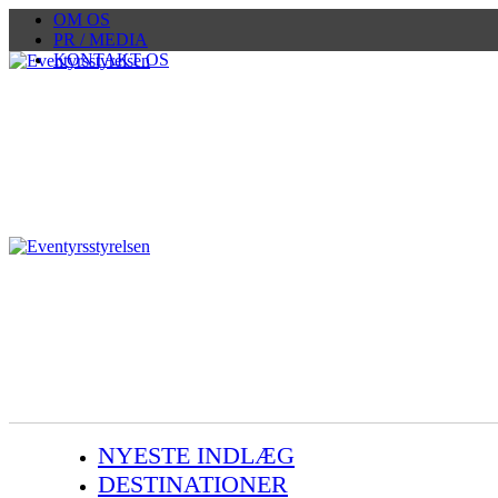
OM OS
PR / MEDIA
KONTAKT OS
NYESTE INDLÆG
DESTINATIONER