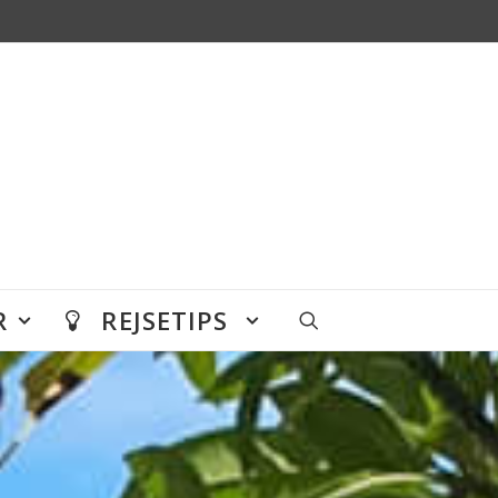
R
REJSETIPS