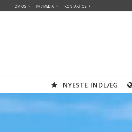
OM OS
PR / MEDIA
KONTAKT OS
NYESTE INDLÆG