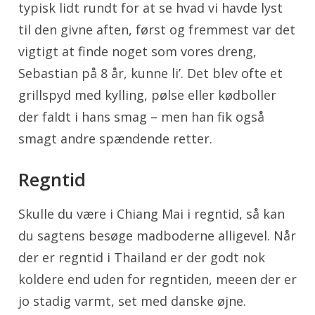
typisk lidt rundt for at se hvad vi havde lyst
til den givne aften, først og fremmest var det
vigtigt at finde noget som vores dreng,
Sebastian på 8 år, kunne li’. Det blev ofte et
grillspyd med kylling, pølse eller kødboller
der faldt i hans smag – men han fik også
smagt andre spændende retter.
Regntid
Skulle du være i Chiang Mai i regntid, så kan
du sagtens besøge madboderne alligevel. Når
der er regntid i Thailand er der godt nok
koldere end uden for regntiden, meeen der er
jo stadig varmt, set med danske øjne.