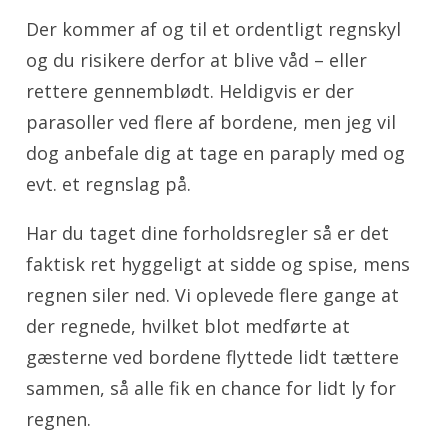
Der kommer af og til et ordentligt regnskyl
og du risikere derfor at blive våd – eller
rettere gennemblødt. Heldigvis er der
parasoller ved flere af bordene, men jeg vil
dog anbefale dig at tage en paraply med og
evt. et regnslag på.
Har du taget dine forholdsregler så er det
faktisk ret hyggeligt at sidde og spise, mens
regnen siler ned. Vi oplevede flere gange at
der regnede, hvilket blot medførte at
gæsterne ved bordene flyttede lidt tættere
sammen, så alle fik en chance for lidt ly for
regnen.