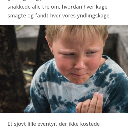
snakkede alle tre om, hvordan hver kage
smagte og fandt hver vores yndlingskage.
Et sjovt lille eventyr, der ikke kostede