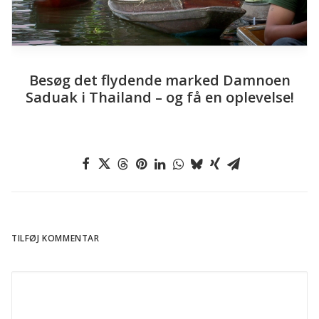
Find ro i Mae Sa Valley – bjergene nord for
Chiang Mai
TILFØJ KOMMENTAR