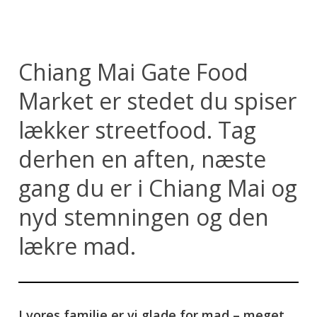
Chiang Mai Gate Food
Market er stedet du spiser
lækker streetfood. Tag
derhen en aften, næste
gang du er i Chiang Mai og
nyd stemningen og den
lækre mad.
I vores familie er vi glade for mad – meget