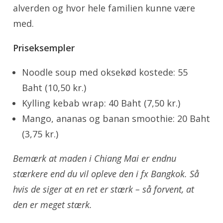
alverden og hvor hele familien kunne være
med.
Priseksempler
Noodle soup med oksekød kostede: 55
Baht (10,50 kr.)
Kylling kebab wrap: 40 Baht (7,50 kr.)
Mango, ananas og banan smoothie: 20 Baht
(3,75 kr.)
Bemærk at maden i Chiang Mai er endnu
stærkere end du vil opleve den i fx Bangkok. Så
hvis de siger at en ret er stærk – så forvent, at
den er meget stærk.