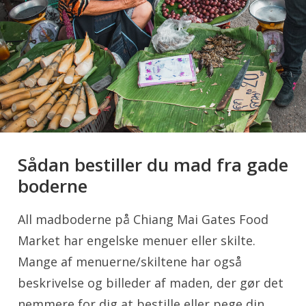
Sådan bestiller du mad fra gade
boderne
All madboderne på Chiang Mai Gates Food
Market har engelske menuer eller skilte.
Mange af menuerne/skiltene har også
beskrivelse og billeder af maden, der gør det
nemmere for dig at bestille eller pege din