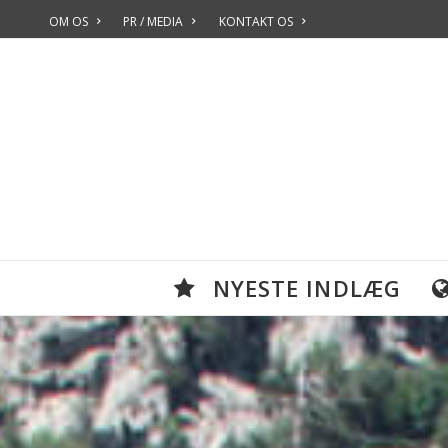
OM OS
PR / MEDIA
KONTAKT OS
NYESTE INDLÆG