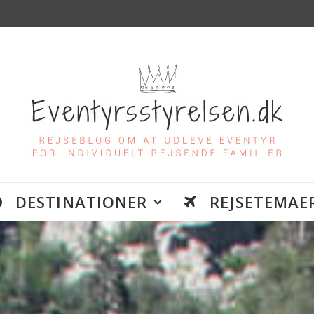
DESTINATIONER
REJSETEMAE