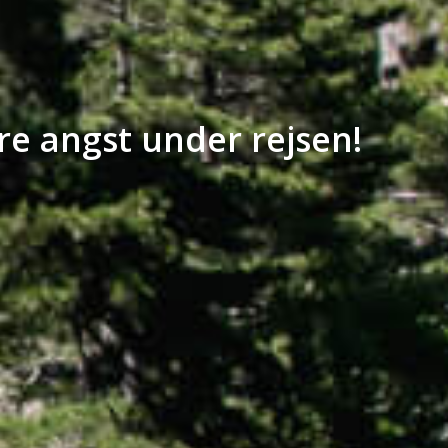
re angst under rejsen!