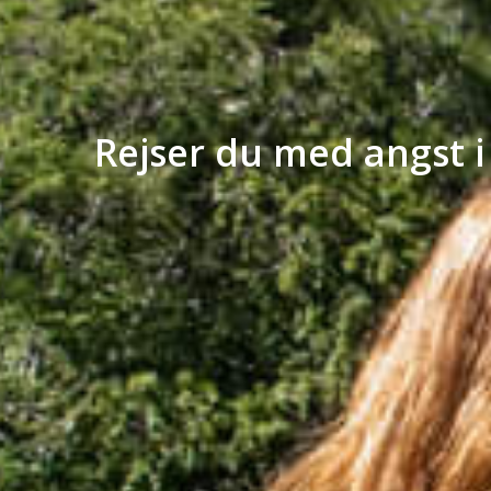
Rejser du med angst i