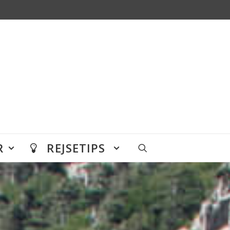
R
REJSETIPS