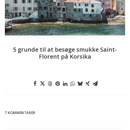
På trek i Restonica Valley, Korsika
7 KOMMENTARER