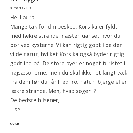
8. marts 2019
Hej Laura,
Mange tak for din besked. Korsika er fyldt
med lækre strande, næsten uanset hvor du
bor ved kysterne. Vi kan rigtig godt lide den
vilde natur, hvilket Korsika også byder rigtig
godt ind på. De store byer er noget turistet i
højsæsonerne, men du skal ikke ret langt væk
fra dem før du får fred, ro, natur, bjerge eller
lækre strande. Men, hvad søger i?
De bedste hilsener,
Lise
SVAR