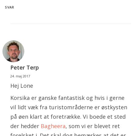
SVAR
Peter Terp
24. maj 2017
Hej Lone
Korsika er ganske fantastisk og hvis i gerne
vil lidt væk fra turistområderne er østkysten
på øen klart at foretrække. Vi boede et sted
der hedder
Bagheera
, som vi er blevet ret
forelsket i. Det skal dog bemærkes at det er