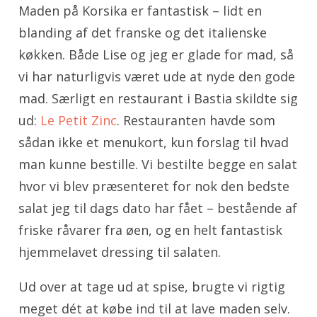
Maden på Korsika er fantastisk – lidt en
blanding af det franske og det italienske
køkken. Både Lise og jeg er glade for mad, så
vi har naturligvis været ude at nyde den gode
mad. Særligt en restaurant i Bastia skildte sig
ud:
Le Petit Zinc
. Restauranten havde som
sådan ikke et menukort, kun forslag til hvad
man kunne bestille. Vi bestilte begge en salat
hvor vi blev præsenteret for nok den bedste
salat jeg til dags dato har fået – bestående af
friske råvarer fra øen, og en helt fantastisk
hjemmelavet dressing til salaten.
Ud over at tage ud at spise, brugte vi rigtig
meget dét at købe ind til at lave maden selv.