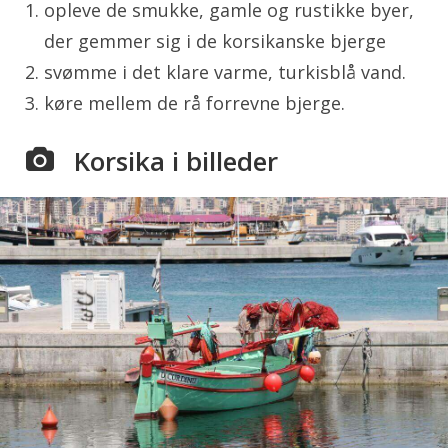
opleve de smukke, gamle og rustikke byer,
der gemmer sig i de korsikanske bjerge
svømme i det klare varme, turkisblå vand.
køre mellem de rå forrevne bjerge.
Korsika i billeder