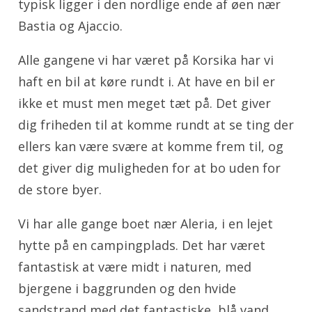
typisk ligger i den nordlige ende af øen nær
Bastia og Ajaccio.
Alle gangene vi har været på Korsika har vi
haft en bil at køre rundt i. At have en bil er
ikke et must men meget tæt på. Det giver
dig friheden til at komme rundt at se ting der
ellers kan være svære at komme frem til, og
det giver dig muligheden for at bo uden for
de store byer.
Vi har alle gange boet nær Aleria, i en lejet
hytte på en campingplads. Det har været
fantastisk at være midt i naturen, med
bjergene i baggrunden og den hvide
sandstrand med det fantastiske, blå vand,