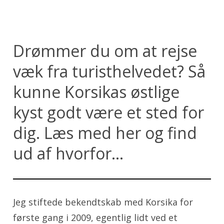
Drømmer du om at rejse
væk fra turisthelvedet? Så
kunne Korsikas østlige
kyst godt være et sted for
dig. Læs med her og find
ud af hvorfor...
Jeg stiftede bekendtskab med Korsika for
første gang i 2009, egentlig lidt ved et