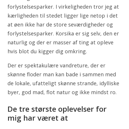
forlystelsesparker. I virkeligheden tror jeg at
kærligheden til stedet ligger lige netop i det
at øen ikke har de store seværdigheder og
forlystelsesparker. Korsika er sig selv, den er
naturlig og der er masser af ting at opleve
hvis blot du kigger dig omkring.
Der er spektakulære vandreture, der er
skønne floder man kan bade i sammen med
de lokale, ufatteligt skønne strande, idylliske
byer, god mad, flot natur og ikke mindst ro.
De tre største oplevelser for
mig har været at