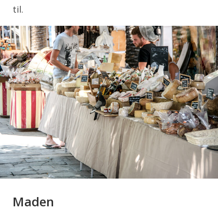
til.
Maden