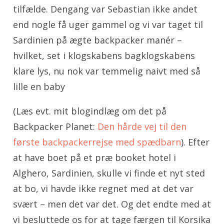
tilfælde. Dengang var Sebastian ikke andet
end nogle få uger gammel og vi var taget til
Sardinien på ægte backpacker manér –
hvilket, set i klogskabens bagklogskabens
klare lys, nu nok var temmelig naivt med så
lille en baby
(Læs evt. mit blogindlæg om det på
Backpacker Planet:
Den hårde vej til den
første backpackerrejse med spædbarn
). Efter
at have boet på et præ booket hotel i
Alghero, Sardinien, skulle vi finde et nyt sted
at bo, vi havde ikke regnet med at det var
svært – men det var det. Og det endte med at
vi besluttede os for at tage færgen til Korsika