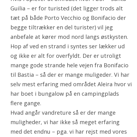
Guilia – er for turisted (det ligger trods alt
tæt på både Porto Vecchio og Bonifacio der
begge tiltrækker en del turister) vil jeg
anbefale at kører mod nord langs østkysten.
Hop af ved en strand i syntes ser lækker ud
og ikke er alt for overfyldt. Der er utroligt
mange gode strande hele vejen fra Bonifacio
til Bastia – så der er mange muligeder. Vi har
selv mest erfaring med området Aleira hvor vi
har boet i bungalow på en campingplads
flere gange.
Hvad angår vandreture så er der mange
muligheder, vi har ikke så meget erfaring
med det endnu – pga. vi har rejst med vores