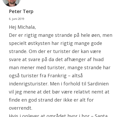
Peter Terp
6. juni 2019
Hej Michala,
Der er rigtig mange strande på hele øen, men
specielt østkysten har rigtig mange gode
strande. Om der er turister der kan være
svare at svare på da det afhænger af hvad
man mener med turister, mange strande har
også turister fra Frankrig – altså
indenrigsturister. Men i forhold til Sardinien
vil jeg mene at det bør være relativt nemt at
finde en god strand der ikke er alt for
overrendt.
Hvis i oplever at området hvor i bor – Santa