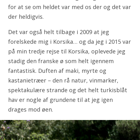
for at se om heldet var med os der og det var
der heldigvis.
Det var også helt tilbage i 2009 at jeg
forelskede mig i Korsika… og da jeg i 2015 var
på min tredje rejse til Korsika, oplevede jeg
stadig den franske ø som helt igennem
fantastisk. Duften af maki, myrte og
kastanietræer – den rå natur, vinmarker,
spektakulære strande og det helt turkisblåt
hav er nogle af grundene til at jeg igen
drages mod øen.