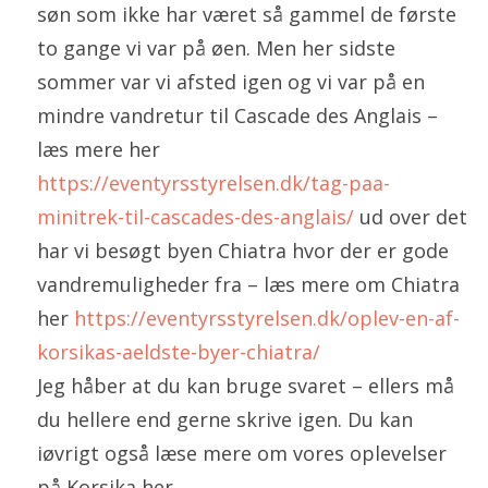
søn som ikke har været så gammel de første
to gange vi var på øen. Men her sidste
sommer var vi afsted igen og vi var på en
mindre vandretur til Cascade des Anglais –
læs mere her
https://eventyrsstyrelsen.dk/tag-paa-
minitrek-til-cascades-des-anglais/
ud over det
har vi besøgt byen Chiatra hvor der er gode
vandremuligheder fra – læs mere om Chiatra
her
https://eventyrsstyrelsen.dk/oplev-en-af-
korsikas-aeldste-byer-chiatra/
Jeg håber at du kan bruge svaret – ellers må
du hellere end gerne skrive igen. Du kan
iøvrigt også læse mere om vores oplevelser
på Korsika her