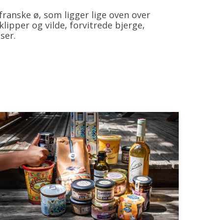
 franske ø, som ligger lige oven over
lipper og vilde, forvitrede bjerge,
ser.