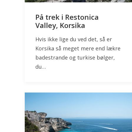
På trek i Restonica
Valley, Korsika
Hvis ikke lige du ved det, så er
Korsika så meget mere end lækre
badestrande og turkise bølger,
du…