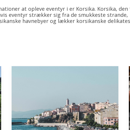
ationer at opleve eventyr i er Korsika. Korsika, den
hvis eventyr strækker sig fra de smukkeste strande, k
sikanske havnebyer og lækker korsikanske delikates