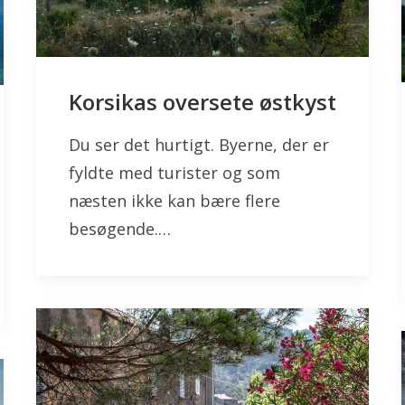
Korsikas oversete østkyst
Du ser det hurtigt. Byerne, der er
fyldte med turister og som
næsten ikke kan bære flere
besøgende.…