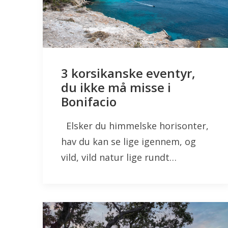
3 korsikanske eventyr,
du ikke må misse i
Bonifacio
Elsker du himmelske horisonter,
hav du kan se lige igennem, og
vild, vild natur lige rundt…