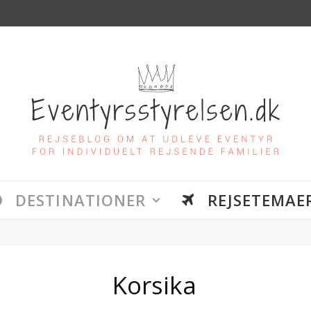
DESTINATIONER
REJSETEMAE
Korsika