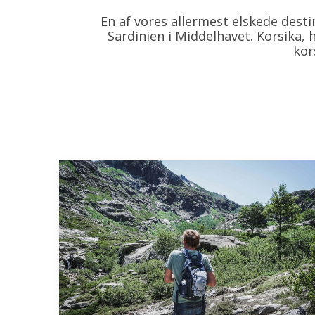
En af vores allermest elskede destin
Sardinien i Middelhavet. Korsika, 
kor