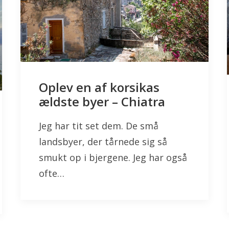
Oplev en af korsikas
ældste byer – Chiatra
Jeg har tit set dem. De små
landsbyer, der tårnede sig så
smukt op i bjergene. Jeg har også
ofte…