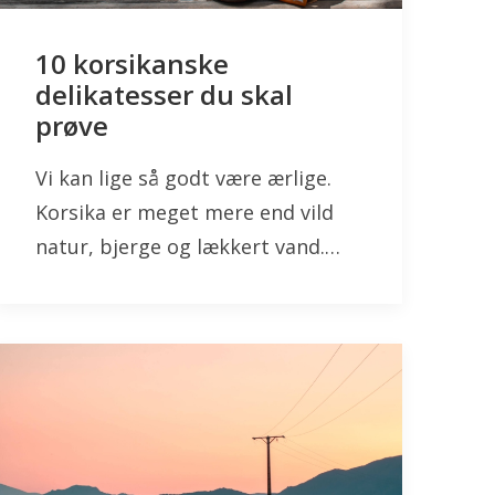
10 korsikanske
delikatesser du skal
prøve
Vi kan lige så godt være ærlige.
Korsika er meget mere end vild
natur, bjerge og lækkert vand.…