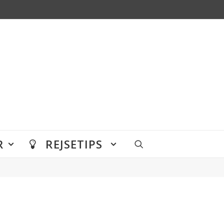
R
REJSETIPS