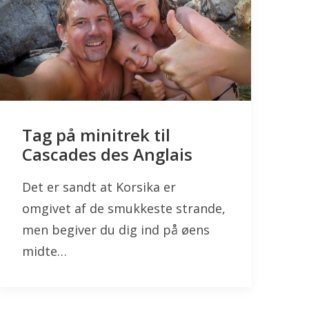
Tag på minitrek til
Cascades des Anglais
Det er sandt at Korsika er
omgivet af de smukkeste strande,
men begiver du dig ind på øens
midte…