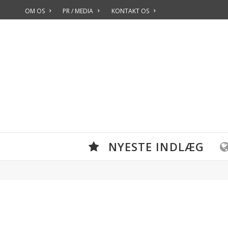
OM OS
PR / MEDIA
KONTAKT OS
NYESTE INDLÆG