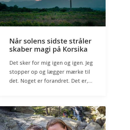
Når solens sidste stråler
skaber magi på Korsika
Det sker for mig igen og igen. Jeg
stopper op og lægger mærke til
det. Noget er forandret. Det er,…