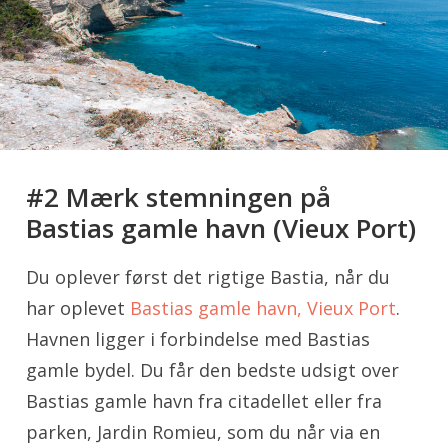
#2 Mærk stemningen på
Bastias gamle havn (Vieux Port)
Du oplever først det rigtige Bastia, når du
har oplevet
Bastias gamle havn, Vieux Port
.
Havnen ligger i forbindelse med Bastias
gamle bydel. Du får den bedste udsigt over
Bastias gamle havn fra citadellet eller fra
parken, Jardin Romieu, som du når via en