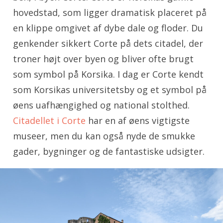
hovedstad, som ligger dramatisk placeret på
en klippe omgivet af dybe dale og floder. Du
genkender sikkert Corte på dets citadel, der
troner højt over byen og bliver ofte brugt
som symbol på Korsika. I dag er Corte kendt
som Korsikas universitetsby og et symbol på
øens uafhængighed og national stolthed.
Citadellet i Corte
har en af øens vigtigste
museer, men du kan også nyde de smukke
gader, bygninger og de fantastiske udsigter.