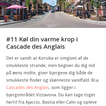
#11 Køl din varme krop i
Cascade des Anglais
Det er sandt at Korsika er omgivet af de
smukkeste strande, men begiver du dig ind
på øens midte, giver bjergene dig både de
smukkeste floder og skønneste vandfald. Bl.a.
Cascades des Anglais
, som ligger i
bjergområdet Vizzavona. Du kan tage toget
hertil fra Ajaccio, Bastia eller Calvi og opleve