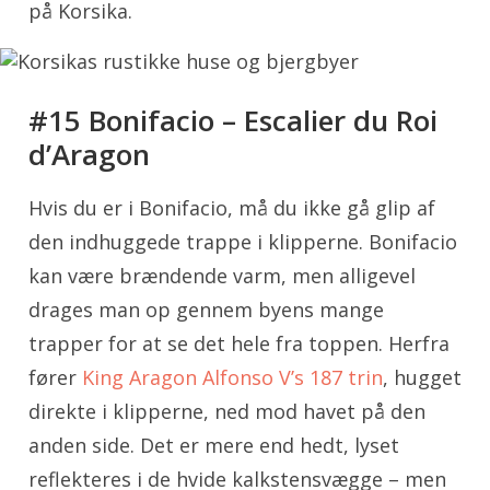
på Korsika.
#15 Bonifacio – Escalier du Roi
d’Aragon
Hvis du er i Bonifacio, må du ikke gå glip af
den indhuggede trappe i klipperne. Bonifacio
kan være brændende varm, men alligevel
drages man op gennem byens mange
trapper for at se det hele fra toppen. Herfra
fører
King Aragon Alfonso V’s 187 trin
, hugget
direkte i klipperne, ned mod havet på den
anden side. Det er mere end hedt, lyset
reflekteres i de hvide kalkstensvægge – men