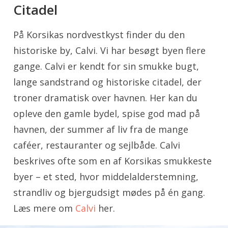
Citadel
På Korsikas nordvestkyst finder du den
historiske by, Calvi. Vi har besøgt byen flere
gange. Calvi er kendt for sin smukke bugt,
lange sandstrand og historiske citadel, der
troner dramatisk over havnen. Her kan du
opleve den gamle bydel, spise god mad på
havnen, der summer af liv fra de mange
caféer, restauranter og sejlbåde. Calvi
beskrives ofte som en af Korsikas smukkeste
byer – et sted, hvor middelalderstemning,
strandliv og bjergudsigt mødes på én gang.
Læs mere om
Calvi
her.