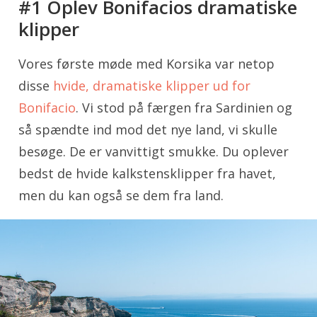
#1 Oplev Bonifacios dramatiske
klipper
Vores første møde med Korsika var netop
disse
hvide, dramatiske klipper ud for
Bonifacio
. Vi stod på færgen fra Sardinien og
så spændte ind mod det nye land, vi skulle
besøge. De er vanvittigt smukke. Du oplever
bedst de hvide kalkstensklipper fra havet,
men du kan også se dem fra land.