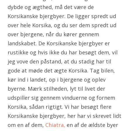
dybde og ægthed, må det være de
Korsikanske bjergbyer. De ligger spredt ud
over hele Korsika, og du ser dem spredt ud
over bjergene, når du kører gennem
landskabet. De Korsikanske bjergbyer er
rustikke og hvis ikke du har besøgt dem, vil
jeg vove den påstand, at du stadig har til
gode at møde det ægte Korsika. Tag bilen,
kør ind i landet, op i bjergene og oplev
byerne. Mærk stilheden, lyt til livet der
udspiller sig gennem vinduerne og fornem
Korsika, sådan rigtigt. Vi har besøgt flere
Korsikanske bjergbyer, her har vi skrevet lidt
om en af dem,
Chiatra,
en af de ældste byer