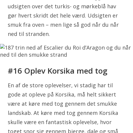
udsigten over det turkis- og mørkeblå hav
gør hvert skridt det hele værd. Udsigten er
smuk fra oven – men lige så god når du når
ned til stranden.
#16 Oplev Korsika med tog
En af de store oplevelser, vi stadig har til
gode at opleve på Korsika, må helt sikkert
være at køre med tog gennem det smukke
landskab. At køre med tog gennem Korsika
skulle være en fantastisk oplevelse, hvor
toget snor sig gennem bjerge, dale og små