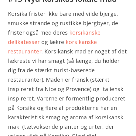
Korsika frister ikke bare med vilde bjerge,
smukke strande og rustikke bjergbyer, de
frister også med deres
korsikanske
delikatesser
og lækre
korsikanske
restauranter
. Korsikansk mad er noget af det
lækreste vi har smagt (så længe, du holder
dig fra de stærkt turist-baserede
restauranter). Maden er fransk (stærkt
inspireret fra Nice og Provence) og italiensk
inspireret. Varerne er formentlig produceret
på Korsika og flere af produkterne har en
karakteristisk smag og aroma af korsikansk
maki (tætvoksende planter og urter, der