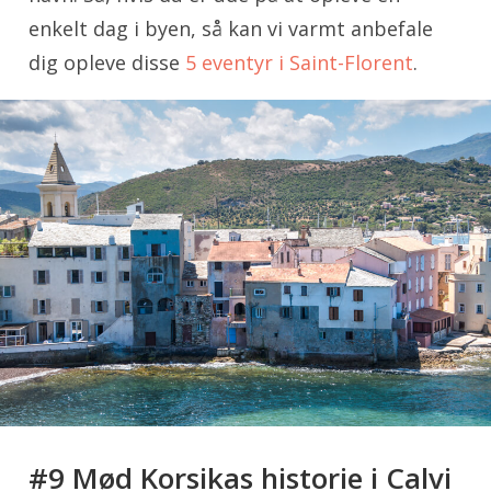
enkelt dag i byen, så kan vi varmt anbefale
dig opleve disse
5 eventyr i Saint-Florent
.
#9 Mød Korsikas historie i Calvi