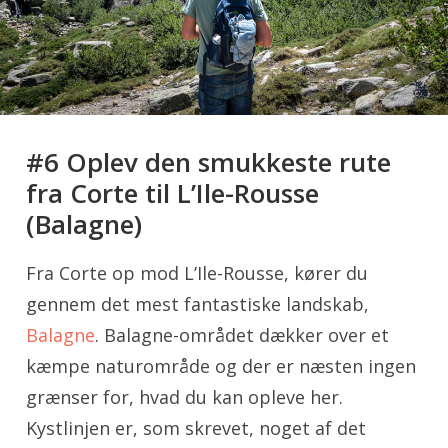
#6 Oplev den smukkeste rute
fra Corte til L’Ile-Rousse
(Balagne)
Fra Corte op mod L’Ile-Rousse, kører du
gennem det mest fantastiske landskab,
Balagne
. Balagne-området dækker over et
kæmpe naturområde og der er næsten ingen
grænser for, hvad du kan opleve her.
Kystlinjen er, som skrevet, noget af det