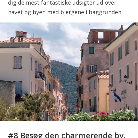
dig de mest fantastiske udsigter ud over
havet og byen med bjergene i baggrunden.
#8 Besøg den charmerende by,