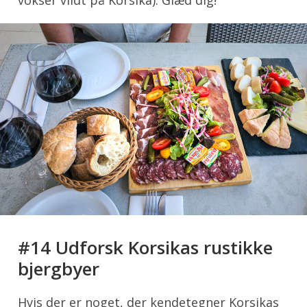
vokser vildt på Korsika). Glæd dig!
#14 Udforsk Korsikas rustikke
bjergbyer
Hvis der er noget, der kendetegner Korsikas