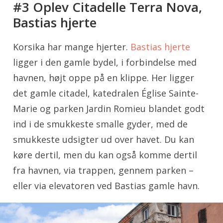
#3 Oplev Citadelle Terra Nova,
Bastias hjerte
Korsika har mange hjerter.
Bastias hjerte
ligger i den gamle bydel, i forbindelse med
havnen, højt oppe på en klippe. Her ligger
det gamle citadel, katedralen Église Sainte-
Marie og parken Jardin Romieu blandet godt
ind i de smukkeste smalle gyder, med de
smukkeste udsigter ud over havet. Du kan
køre dertil, men du kan også komme dertil
fra havnen, via trappen, gennem parken –
eller via elevatoren ved Bastias gamle havn.