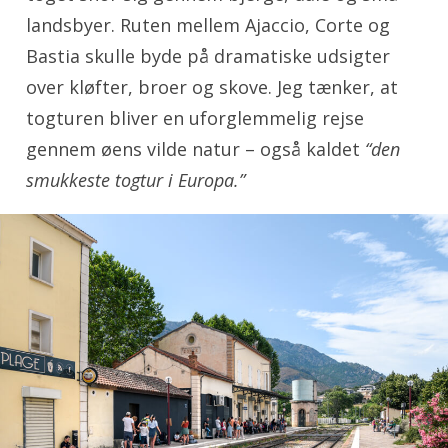
landsbyer. Ruten mellem Ajaccio, Corte og
Bastia skulle byde på dramatiske udsigter
over kløfter, broer og skove. Jeg tænker, at
togturen bliver en uforglemmelig rejse
gennem øens vilde natur – også kaldet
“den
smukkeste togtur i Europa.”