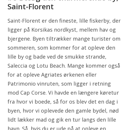
Saint-Florent
Saint-Florent er den fineste, lille fiskerby, der
ligger på Korsikas nordkyst, mellem hav og
bjergene. Byen tiltrækker mange turister om
sommeren, som kommer for at opleve den
lille by og bade ved de smukke strande,
Saleccia og Lotu Beach. Mange kommer også
for at opleve Agriates ørkenen eller
Patrimonio vinruten, som ligger i retning
mod Cap Corse. Vi havde en længere køretur
fra hvor vi boede, så for os blev det en dag i
byen, hvor vi oplevede den gamle bydel, nød
lidt lækker mad og gik en tur langs den lille
havn. Så, hvis du er ude på at opleve en