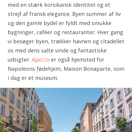
med en stærk korsikansk identitet og et
strejf af fransk elegance. Byen summer af liv
og den gamle bydel er fyldt med smukke
bygninger, caféer og restauranter. Hver gang
vi besøger byen, trækker havnen og citadellet
os med dens salte vinde og fantastiske
udsigter.
Ajaccio
er også hjemsted for
Napoleons fødehjem, Maison Bonaparte, som
i dag er et museum.