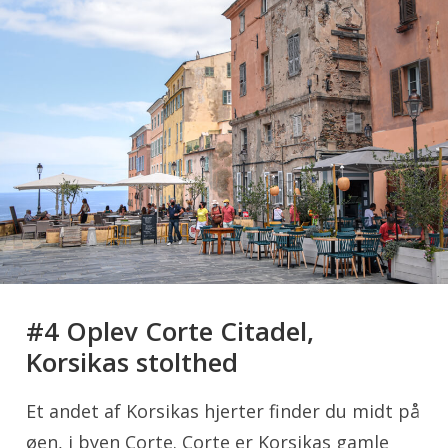
#4 Oplev Corte Citadel,
Korsikas stolthed
Et andet af Korsikas hjerter finder du midt på
øen, i byen Corte. Corte er Korsikas gamle