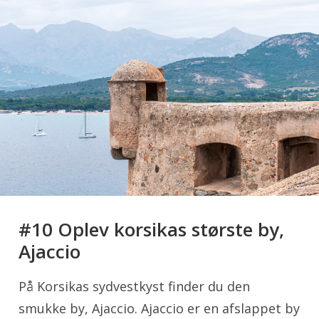
#10 Oplev korsikas største by,
Ajaccio
På Korsikas sydvestkyst finder du den
smukke by, Ajaccio. Ajaccio er en afslappet by