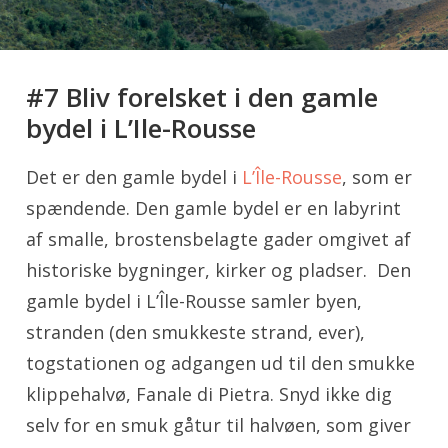
#7 Bliv forelsket i den gamle
bydel i L’Ile-Rousse
Det er den gamle bydel i
L’Île-Rousse
, som er
spændende. Den gamle bydel er en labyrint
af smalle, brostensbelagte gader omgivet af
historiske bygninger, kirker og pladser. Den
gamle bydel i L’Île-Rousse samler byen,
stranden (den smukkeste strand, ever),
togstationen og adgangen ud til den smukke
klippehalvø, Fanale di Pietra. Snyd ikke dig
selv for en smuk gåtur til halvøen, som giver