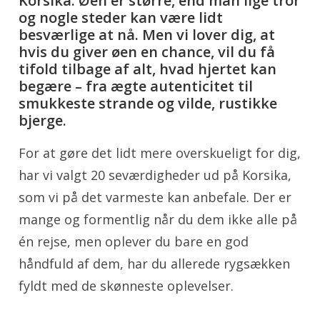
Korsika. Øen er større, end man lige tror
og nogle steder kan være lidt
besværlige at nå. Men vi lover dig, at
hvis du giver øen en chance, vil du få
tifold tilbage af alt, hvad hjertet kan
begære – fra ægte autenticitet til
smukkeste strande og vilde, rustikke
bjerge.
For at gøre det lidt mere overskueligt for dig,
har vi valgt 20 seværdigheder ud på Korsika,
som vi på det varmeste kan anbefale. Der er
mange og formentlig når du dem ikke alle på
én rejse, men oplever du bare en god
håndfuld af dem, har du allerede rygsækken
fyldt med de skønneste oplevelser.