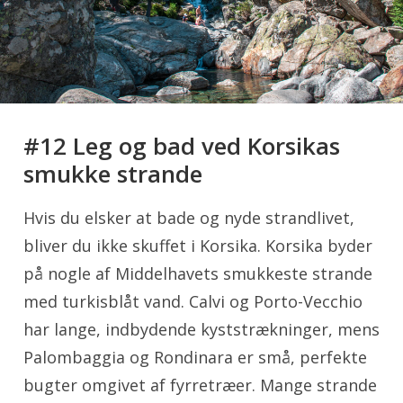
#12 Leg og bad ved Korsikas
smukke strande
Hvis du elsker at bade og nyde strandlivet,
bliver du ikke skuffet i Korsika. Korsika byder
på nogle af Middelhavets smukkeste strande
med turkisblåt vand. Calvi og Porto-Vecchio
har lange, indbydende kyststrækninger, mens
Palombaggia og Rondinara er små, perfekte
bugter omgivet af fyrretræer. Mange strande